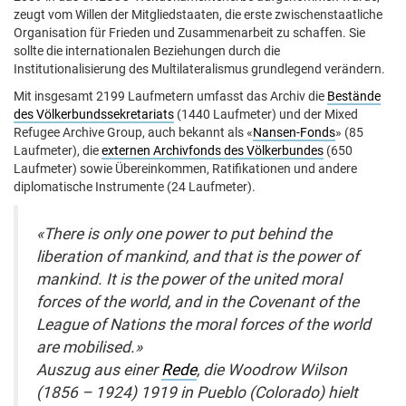
zeugt vom Willen der Mitgliedstaaten, die erste zwischenstaatliche
Organisation für Frieden und Zusammenarbeit zu schaffen. Sie
sollte die internationalen Beziehungen durch die
Institutionalisierung des Multilateralismus grundlegend verändern.
Mit insgesamt 2199 Laufmetern umfasst das Archiv die
Bestände
des Völkerbundssekretariats
(1440 Laufmeter) und der Mixed
Refugee Archive Group, auch bekannt als «
Nansen-Fonds
» (85
Laufmeter), die
externen Archivfonds des Völkerbundes
(650
Laufmeter) sowie Übereinkommen, Ratifikationen und andere
diplomatische Instrumente (24 Laufmeter).
«There is only one power to put behind the
liberation of mankind, and that is the power of
mankind. It is the power of the united moral
forces of the world, and in the Covenant of the
League of Nations the moral forces of the world
are mobilised.»
Auszug aus einer
Rede
, die Woodrow Wilson
(1856 – 1924) 1919 in Pueblo (Colorado) hielt