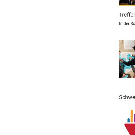
Treffe
In der S
Schwei