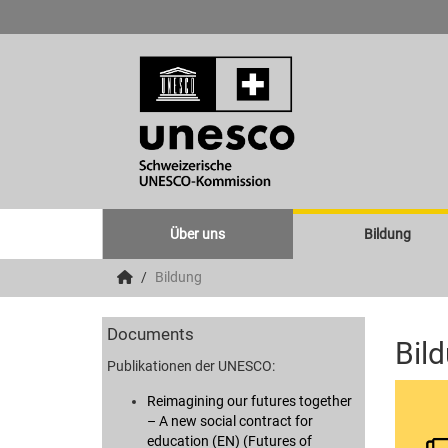
Über uns
Bildung
Bildung
Documents
Bil
Publikationen der UNESCO:
Reimagining our futures together
– A new social contract for
education (EN) (Futures of