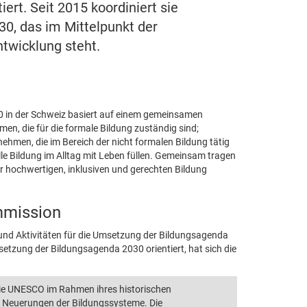
ert. Seit 2015 koordiniert sie
0, das im Mittelpunkt der
twicklung steht.
30 in der Schweiz basiert auf einem gemeinsamen
en, die für die formale Bildung zuständig sind;
ehmen, die im Bereich der nicht formalen Bildung tätig
elle Bildung im Alltag mit Leben füllen. Gemeinsam tragen
r hochwertigen, inklusiven und gerechten Bildung
mmission
und Aktivitäten für die Umsetzung der Bildungsagenda
setzung der Bildungsagenda 2030 orientiert, hat sich die
die UNESCO im Rahmen ihres historischen
e Neuerungen der Bildungssysteme. Die