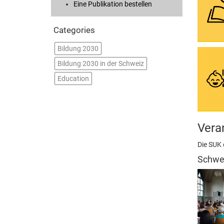
Eine Publikation bestellen
Categories
Bildung 2030
Bildung 2030 in der Schweiz
Education
Vera
Die SUK
Schwei