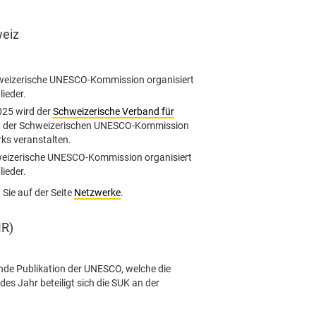
weiz
weizerische UNESCO-Kommission organisiert
lieder.
025 wird der
Schweizerische Verband für
t der Schweizerischen UNESCO-Kommission
ks veranstalten.
weizerische UNESCO-Kommission organisiert
lieder.
Sie auf der Seite
Netzwerke
.
MR)
nde Publikation der UNESCO, welche die
s Jahr beteiligt sich die SUK an der