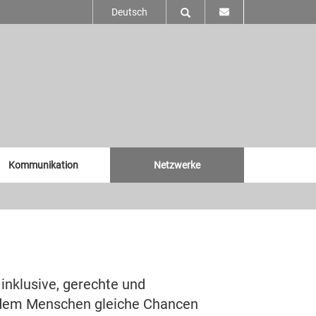
Deutsch
Kommunikation
Netzwerke
 inklusive, gerechte und
jedem Menschen gleiche Chancen