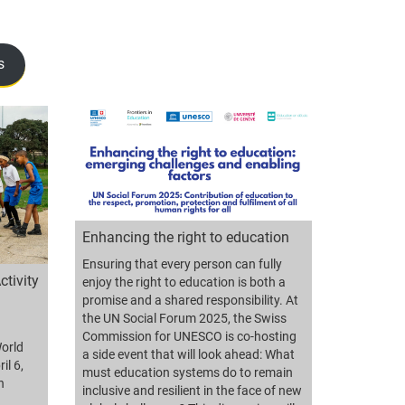
s
Enhancing the right to education
Ensuring that every person can fully
tivity
enjoy the right to education is both a
promise and a shared responsibility. At
the UN Social Forum 2025, the Swiss
Commission for UNESCO is co-hosting
World
a side event that will look ahead: What
il 6,
must education systems do to remain
n
inclusive and resilient in the face of new