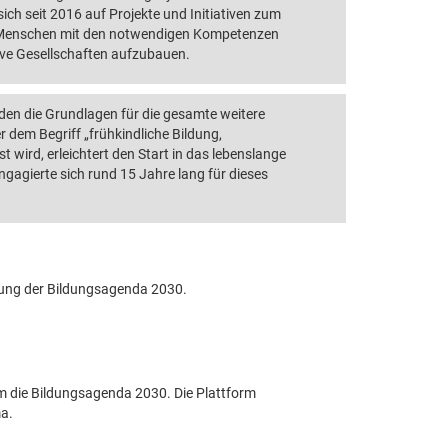
h seit 2016 auf Projekte und Initiativen zum
t, Menschen mit den notwendigen Kompetenzen
sive Gesellschaften aufzubauen.
rden die Grundlagen für die gesamte weitere
 dem Begriff „frühkindliche Bildung,
ird, erleichtert den Start in das lebenslange
agierte sich rund 15 Jahre lang für dieses
ung der Bildungsagenda 2030.
um die Bildungsagenda 2030. Die Plattform
ma.