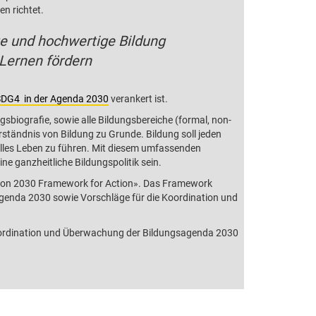
en richtet.
te und hochwertige Bildung
Lernen fördern
DG4 in der Agenda 2030
verankert ist.
gsbiografie, sowie alle Bildungsbereiche (formal, non-
rständnis von Bildung zu Grunde. Bildung soll jeden
lles Leben zu führen. Mit diesem umfassenden
e ganzheitliche Bildungspolitik sein.
tion 2030 Framework for Action». Das Framework
agenda 2030 sowie Vorschläge für die Koordination und
Koordination und Überwachung der Bildungsagenda 2030