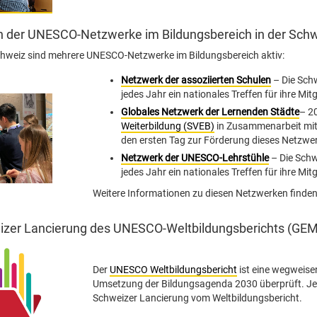
n der UNESCO-Netzwerke im Bildungsbereich in der Sch
chweiz sind mehrere UNESCO-Netzwerke im Bildungsbereich aktiv:
Netzwerk der assoziierten Schulen
– Die Sch
jedes Jahr ein nationales Treffen für ihre Mitg
Globales Netzwerk der Lernenden Städte
– 2
Weiterbildung (SVEB)
in Zusammenarbeit mi
den ersten Tag zur Förderung dieses Netzwer
Netzwerk der UNESCO-Lehrstühle
– Die Sch
jedes Jahr ein nationales Treffen für ihre Mitg
Weitere Informationen zu diesen Netzwerken finden 
zer Lancierung des UNESCO-Weltbildungsberichts (GE
Der
UNESCO Weltbildungsbericht
ist eine wegweise
Umsetzung der Bildungsagenda 2030 überprüft. Jede
Schweizer Lancierung vom Weltbildungsbericht.