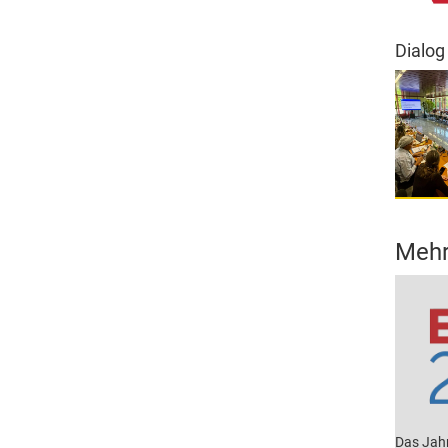
Dialog
Mehr
Das Jahr