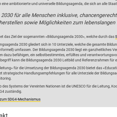
 eine ambitionierte und universelle Bildungsagenda, die sich an alle Staat
 2030 für alle Menschen inklusive, chancengerech
herstellen sowie Möglichkeiten zum lebenslangen 
tet das Ziel der sogenannten «Bildungsagenda 2030», welche durch das
S
ungsagenda 2030 gliedert sich in 10 Unterziele, welche die gesamte Bildun
informell) umfassen. Der Bildungsagenda 2030 liegt ein ganzheitliches Ve
 dazu befähigen, ein selbstbestimmtes, erfülltes und verantwortungsvo
begriff kann die Bildungsagenda 2030 Leitbild und Referenzrahmen für ein
leitung» für die Umsetzung der Bildungsagenda 2030 bietet das «Educa
et strategische Handlungsempfehlungen für alle Unterziele der Bildungs
toring.
b des Systems der Vereinten Nationen ist die UNESCO für die Leitung, 
G4 zuständig.
 zum SDG4-Mechanismus
akt