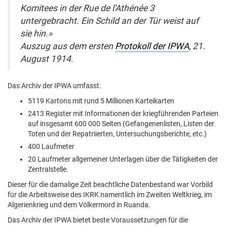
Komitees in der Rue de l’Athénée 3
untergebracht. Ein Schild an der Tür weist auf
sie hin.»
Auszug aus dem ersten
Protokoll der IPWA
, 21.
August 1914.
Das Archiv der IPWA umfasst:
5119 Kartons mit rund 5 Millionen Karteikarten
2413 Register mit Informationen der kriegführenden Parteien
auf insgesamt 600 000 Seiten (Gefangenenlisten, Listen der
Toten und der Repatriierten, Untersuchungsberichte, etc.)
400 Laufmeter
20 Laufmeter allgemeiner Unterlagen über die Tätigkeiten der
Zentralstelle.
Dieser für die damalige Zeit beachtliche Datenbestand war Vorbild
für die Arbeitsweise des IKRK namentlich im Zweiten Weltkrieg, im
Algerienkrieg und dem Völkermord in Ruanda.
Das Archiv der IPWA bietet beste Voraussetzungen für die