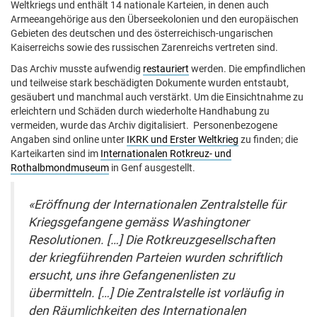
Weltkriegs und enthält 14 nationale Karteien, in denen auch
Armeeangehörige aus den Überseekolonien und den europäischen
Gebieten des deutschen und des österreichisch-ungarischen
Kaiserreichs sowie des russischen Zarenreichs vertreten sind.
Das Archiv musste aufwendig
restauriert
werden. Die empfindlichen
und teilweise stark beschädigten Dokumente wurden entstaubt,
gesäubert und manchmal auch verstärkt. Um die Einsichtnahme zu
erleichtern und Schäden durch wiederholte Handhabung zu
vermeiden, wurde das Archiv digitalisiert. Personenbezogene
Angaben sind online unter
IKRK und Erster Weltkrieg
zu finden; die
Karteikarten sind im
Internationalen Rotkreuz- und
Rothalbmondmuseum
in Genf ausgestellt.
«Eröffnung der Internationalen Zentralstelle für
Kriegsgefangene gemäss Washingtoner
Resolutionen. […] Die Rotkreuzgesellschaften
der kriegführenden Parteien wurden schriftlich
ersucht, uns ihre Gefangenenlisten zu
übermitteln. […] Die Zentralstelle ist vorläufig in
den Räumlichkeiten des Internationalen