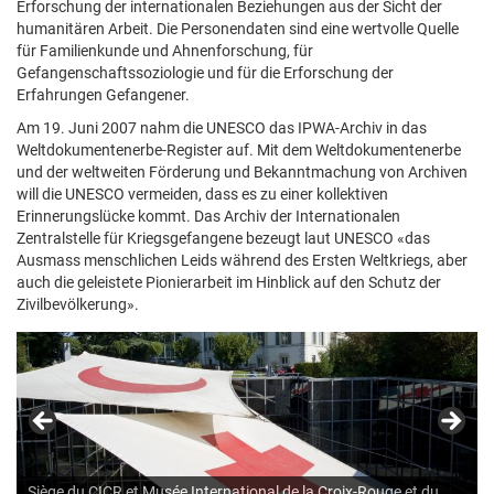
Erforschung der internationalen Beziehungen aus der Sicht der
humanitären Arbeit. Die Personendaten sind eine wertvolle Quelle
für Familienkunde und Ahnenforschung, für
Gefangenschaftssoziologie und für die Erforschung der
Erfahrungen Gefangener.
Am 19. Juni 2007 nahm die UNESCO das IPWA-Archiv in das
Weltdokumentenerbe-Register auf. Mit dem Weltdokumentenerbe
und der weltweiten Förderung und Bekanntmachung von Archiven
will die UNESCO vermeiden, dass es zu einer kollektiven
Erinnerungslücke kommt. Das Archiv der Internationalen
Zentralstelle für Kriegsgefangene bezeugt laut UNESCO «das
Ausmass menschlichen Leids während des Ersten Weltkriegs, aber
auch die geleistete Pionierarbeit im Hinblick auf den Schutz der
Zivilbevölkerung».
Siège du CICR et Musée International de la Croix-Rouge et du