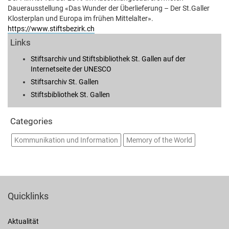
Dauerausstellung «Das Wunder der Überlieferung – Der St.Galler
Klosterplan und Europa im frühen Mittelalter».
https://www.stiftsbezirk.ch
Links
Stiftsarchiv und Stiftsbibliothek St. Gallen auf der
Internetseite der UNESCO
Stiftsarchiv St. Gallen
Stiftsbibliothek St. Gallen
Categories
Kommunikation und Information
Memory of the World
Quicklinks
Aktualität