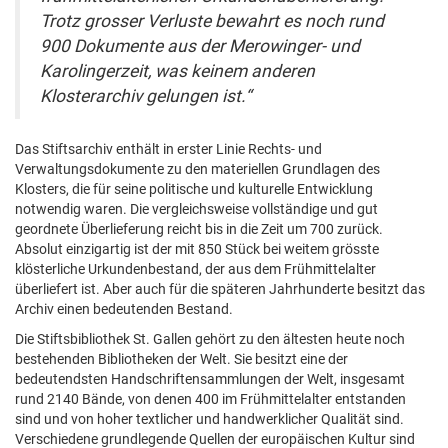
Trotz grosser Verluste bewahrt es noch rund
900 Dokumente aus der Merowinger- und
Karolingerzeit, was keinem anderen
Klosterarchiv gelungen ist.“
Das Stiftsarchiv enthält in erster Linie Rechts- und
Verwaltungsdokumente zu den materiellen Grundlagen des
Klosters, die für seine politische und kulturelle Entwicklung
notwendig waren. Die vergleichsweise vollständige und gut
geordnete Überlieferung reicht bis in die Zeit um 700 zurück.
Absolut einzigartig ist der mit 850 Stück bei weitem grösste
klösterliche Urkundenbestand, der aus dem Frühmittelalter
überliefert ist. Aber auch für die späteren Jahrhunderte besitzt das
Archiv einen bedeutenden Bestand.
Die Stiftsbibliothek St. Gallen gehört zu den ältesten heute noch
bestehenden Bibliotheken der Welt. Sie besitzt eine der
bedeutendsten Handschriftensammlungen der Welt, insgesamt
rund 2140 Bände, von denen 400 im Frühmittelalter entstanden
sind und von hoher textlicher und handwerklicher Qualität sind.
Verschiedene grundlegende Quellen der europäischen Kultur sind