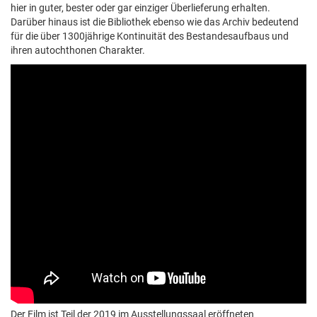
hier in guter, bester oder gar einziger Überlieferung erhalten.
Darüber hinaus ist die Bibliothek ebenso wie das Archiv bedeutend
für die über 1300jährige Kontinuität des Bestandesaufbaus und
ihren autochthonen Charakter.
Der Film ist Teil der 2019 im Ausstellungssaal eröffneten