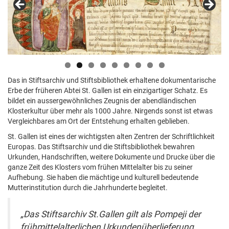
Das in Stiftsarchiv und Stiftsbibliothek erhaltene dokumentarische
Erbe der früheren Abtei St. Gallen ist ein einzigartiger Schatz. Es
bildet ein aussergewöhnliches Zeugnis der abendländischen
Klosterkultur über mehr als 1000 Jahre. Nirgends sonst ist etwas
Vergleichbares am Ort der Entstehung erhalten geblieben.
St. Gallen ist eines der wichtigsten alten Zentren der Schriftlichkeit
Europas. Das Stiftsarchiv und die Stiftsbibliothek bewahren
Urkunden, Handschriften, weitere Dokumente und Drucke über die
ganze Zeit des Klosters vom frühen Mittelalter bis zu seiner
Aufhebung. Sie haben die mächtige und kulturell bedeutende
Mutterinstitution durch die Jahrhunderte begleitet.
„Das Stiftsarchiv St.Gallen gilt als Pompeji der
frühmittelalterlichen Urkundenüberlieferung.