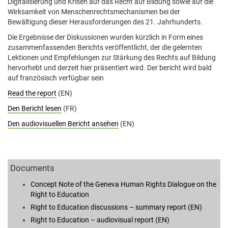
Digitalisierung und Krisen auf das Recht auf Bildung sowie auf die
Wirksamkeit von Menschenrechtsmechanismen bei der
Bewältigung dieser Herausforderungen des 21. Jahrhunderts.
Die Ergebnisse der Diskussionen wurden kürzlich in Form eines
zusammenfassenden Berichts veröffentlicht, der die gelernten
Lektionen und Empfehlungen zur Stärkung des Rechts auf Bildung
hervorhebt und derzeit hier präsentiert wird. Der bericht wird bald
auf französisch verfügbar sein
Read the report
(EN)
Den Bericht lesen
(FR)
Den audiovisuellen Bericht ansehen
(EN)
Documents
Concept Note of the Geneva Human Rights Dialogue on the
Right to Education
Right to Education discussions – summary report (EN)
Right to Education – audiovisual report (EN)