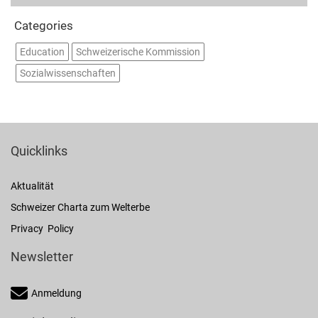
Categories
Education
Schweizerische Kommission
Sozialwissenschaften
Quicklinks
Aktualität
Schweizer Charta zum Welterbe
Privacy Policy
Newsletter
Anmeldung