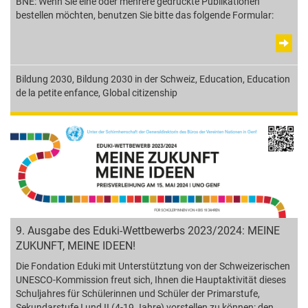
BNE: Wenn Sie eine oder mehrere gedruckte Publikationen
bestellen möchten, benutzen Sie bitte das folgende Formular:
Bildung 2030
,
Bildung 2030 in der Schweiz
,
Education
,
Education
de la petite enfance
,
Global citizenship
9. Ausgabe des Eduki-Wettbewerbs 2023/2024: MEINE
ZUKUNFT, MEINE IDEEN!
Die Fondation Eduki mit Unterstütztung von der Schweizerischen
UNESCO-Kommission freut sich, Ihnen die Hauptaktivität dieses
Schuljahres für Schülerinnen und Schüler der Primarstufe,
Sekundarstufe I und II (4-19 Jahre) vorstellen zu können: den