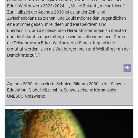
Eduki-Wettbewerb 2023/2024 – „Meine Zukunft, meine Ideen!“
Zur Halbzeit der Agenda 2030 ist es an der Zeit, eine
Zwischenbilanz zu ziehen, und Eduki möchte den Jugendlichen
eine Stimme geben. Ihre Ideen und Perspektiven sind
unerlässlich, um die bleibenden Herausforderungen zu meistern
und die Zukunft zu gestalten, die wir uns alle wünschen. Durch
die Teilnahme am Eduki-Wettbewerb können Jugendliche
ermutigt werden, sich als Weltbürgerinnen und Weltbürger an der
Demokratie zu[…]
Agenda 2030
,
Assoziierte Schulen
,
Bildung 2030 in der Schweiz
,
Education
,
Global citizenship
,
Schweizerische Kommission
,
UNESCO Netzwerke