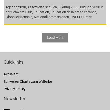
Agenda 2030
,
Assoziierte Schulen
,
Bildung 2030
,
Bildung 2030 in
der Schweiz
,
Club
,
Education
,
Education de la petite enfance
,
Global citizenship
,
Nationalkommissionen
,
UNESCO Paris
Load More
Quicklinks
Aktualität
Schweizer Charta zum Welterbe
Privacy Policy
Newsletter