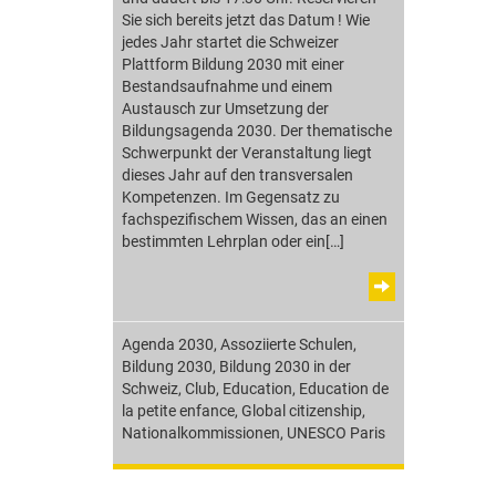
Sie sich bereits jetzt das Datum ! Wie
jedes Jahr startet die Schweizer
Plattform Bildung 2030 mit einer
Bestandsaufnahme und einem
Austausch zur Umsetzung der
Bildungsagenda 2030. Der thematische
Schwerpunkt der Veranstaltung liegt
dieses Jahr auf den transversalen
Kompetenzen. Im Gegensatz zu
fachspezifischem Wissen, das an einen
bestimmten Lehrplan oder ein[…]
Agenda 2030
,
Assoziierte Schulen
,
Bildung 2030
,
Bildung 2030 in der
Schweiz
,
Club
,
Education
,
Education de
la petite enfance
,
Global citizenship
,
Nationalkommissionen
,
UNESCO Paris