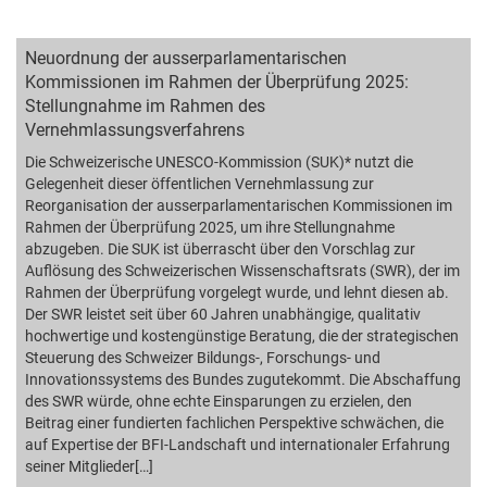
Neuordnung der ausserparlamentarischen
Kommissionen im Rahmen der Überprüfung 2025:
Stellungnahme im Rahmen des
Vernehmlassungsverfahrens
Die Schweizerische UNESCO-Kommission (SUK)* nutzt die
Gelegenheit dieser öffentlichen Vernehmlassung zur
Reorganisation der ausserparlamentarischen Kommissionen im
Rahmen der Überprüfung 2025, um ihre Stellungnahme
abzugeben. Die SUK ist überrascht über den Vorschlag zur
Auflösung des Schweizerischen Wissenschaftsrats (SWR), der im
Rahmen der Überprüfung vorgelegt wurde, und lehnt diesen ab.
Der SWR leistet seit über 60 Jahren unabhängige, qualitativ
hochwertige und kostengünstige Beratung, die der strategischen
Steuerung des Schweizer Bildungs-, Forschungs- und
Innovationssystems des Bundes zugutekommt. Die Abschaffung
des SWR würde, ohne echte Einsparungen zu erzielen, den
Beitrag einer fundierten fachlichen Perspektive schwächen, die
auf Expertise der BFI-Landschaft und internationaler Erfahrung
seiner Mitglieder[…]