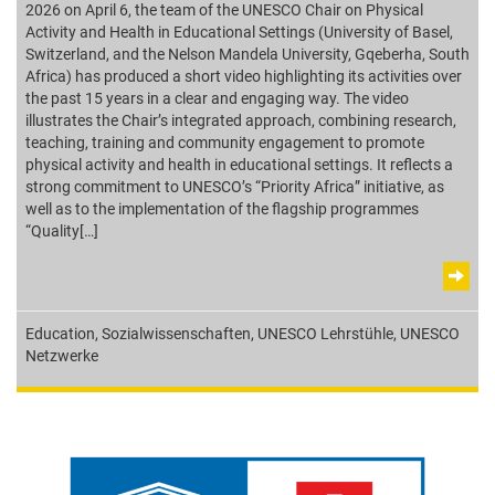
2026 on April 6, the team of the UNESCO Chair on Physical
Activity and Health in Educational Settings (University of Basel,
Switzerland, and the Nelson Mandela University, Gqeberha, South
Africa) has produced a short video highlighting its activities over
the past 15 years in a clear and engaging way. The video
illustrates the Chair’s integrated approach, combining research,
teaching, training and community engagement to promote
physical activity and health in educational settings. It reflects a
strong commitment to UNESCO’s “Priority Africa” initiative, as
well as to the implementation of the flagship programmes
“Quality[…]
Education
,
Sozialwissenschaften
,
UNESCO Lehrstühle
,
UNESCO
Netzwerke