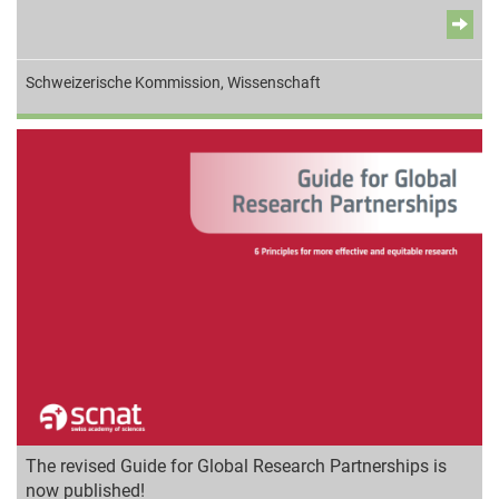
Schweizerische Kommission
,
Wissenschaft
The revised Guide for Global Research Partnerships is
now published!