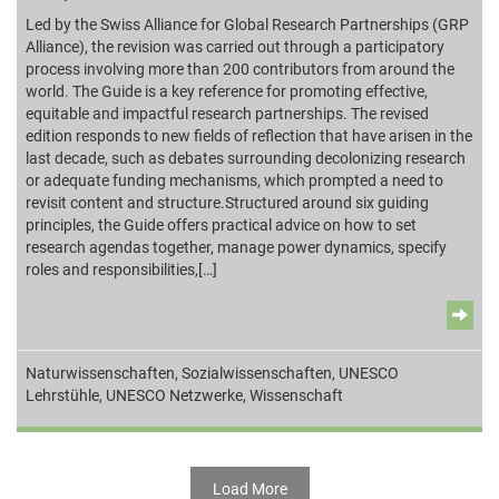
Led by the Swiss Alliance for Global Research Partnerships (GRP
Alliance), the revision was carried out through a participatory
process involving more than 200 contributors from around the
world. The Guide is a key reference for promoting effective,
equitable and impactful research partnerships. The revised
edition responds to new fields of reflection that have arisen in the
last decade, such as debates surrounding decolonizing research
or adequate funding mechanisms, which prompted a need to
revisit content and structure.Structured around six guiding
principles, the Guide offers practical advice on how to set
research agendas together, manage power dynamics, specify
roles and responsibilities,[…]
Naturwissenschaften
,
Sozialwissenschaften
,
UNESCO
Lehrstühle
,
UNESCO Netzwerke
,
Wissenschaft
Load More