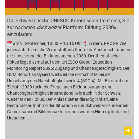
Die Schweizerische UNESCO-Kommission freut sich, Sie
zur nächsten «Schweizer Plattform Bildung 2030»
einzuladen:
am 9. September, 10.00 – 16.15 Uhr
in Bern, PROGR Wie
jedes Jahr bietet die Veranstaltung Raum für Austausch rund um
die Umsetzung der Bildungsagenda 2030. Der thematische
Fokus liegt diesmal auf dem UNESCO Global Education
Monitoring Report 2026: Zugang und Chancengerechtigkeit. Der
GEM Report analysiert weltweit die Fortschritte bei der
Umsetzung des Nachhaltigkeitsziels 4 (SDG 4). Mit Blick auf das
Zieljahr 2030 rückt die Frage nach Bildungszugang und
Chancengerechtigkeit international wie auch in der Schweiz
weiter in den Fokus. Der Anlass bietet die Möglichkeit, eine
Bestandesaufnahme der Situation in der Schweiz vorzunehmen.
Gemeinsam mit Bildungsakteur:innen werden Hintergründe und
Ursachen[…]