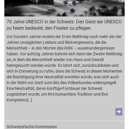
70 Jahre UNESCO in der Schweiz: Den Geist der UNESCO
zu feiern bedeutet, den Frieden zu pflegen
Vor hundert Jahren endete der Erste Weltkrieg nach mehr als vier
Jahren unsäglichen Leidens und Blutvergiessens, die die
Menschheit – in den Worten des IKRK – auseinandergerissen
haben. Vor achtzig Jahren bahnte sich dann der Zweite Weltkrieg
an, in dem die Menschheit wieder von Hass und Gewalt
heimgesucht werden würde. Es lohnt sich, zurückzublicken und
sich in Erinnerung zu rufen, dass die Schweiz in diesen Momenten
die Bestätigung ihrer Neutralität erwirken würde, was sich auch
in der Wahl von Genf zum Sitz des Völkerbundes widerspiegelt.
Eine Neutralität, deren künftige Fortdauer der Schweiz
zugesichert wurde, um ihre humanitäre Tradition und ihre
Kompetenz[…]
Schweizerische Kommission