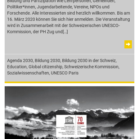
Bildung und Partizipation wie Lehrpersonen, Gemeinden,
Politiker*innen, Jugendarbeitende, Vereine, NPOs und
Forschende. Alle Interessierten sind herzlich willkommen. Bis am
16. März 2020 können Sie sich hier anmelden. Die Veranstaltung
wird in Zusammenarbeit mit der Schweizerischen UNESCO-
Kommission, der PH Zug und[…]
Agenda 2030
,
Bildung 2030
,
Bildung 2030 in der Schweiz
,
Education
,
Global citizenship
,
Schweizerische Kommission
,
Sozialwissenschaften
,
UNESCO Paris