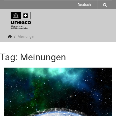
Deutsch
Meinungen
Tag: Meinungen