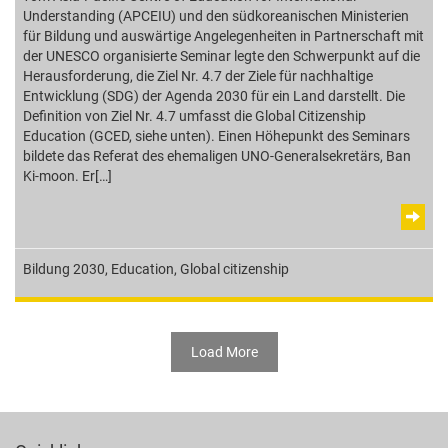
Understanding (APCEIU) und den südkoreanischen Ministerien
für Bildung und auswärtige Angelegenheiten in Partnerschaft mit
der UNESCO organisierte Seminar legte den Schwerpunkt auf die
Herausforderung, die Ziel Nr. 4.7 der Ziele für nachhaltige
Entwicklung (SDG) der Agenda 2030 für ein Land darstellt. Die
Definition von Ziel Nr. 4.7 umfasst die Global Citizenship
Education (GCED, siehe unten). Einen Höhepunkt des Seminars
bildete das Referat des ehemaligen UNO-Generalsekretärs, Ban
Ki-moon. Er[…]
Bildung 2030
,
Education
,
Global citizenship
Load More