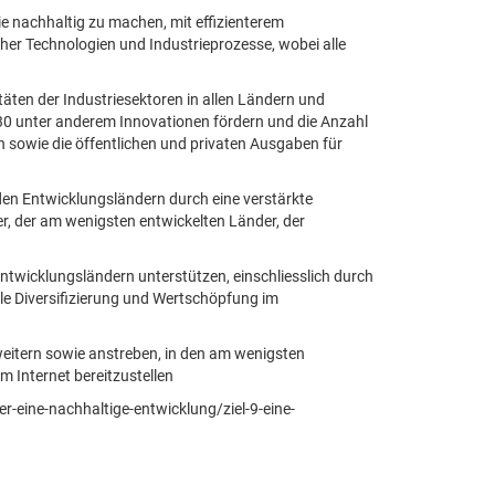
ie nachhaltig zu machen, mit effizienterem
er Technologien und Industrieprozesse, wobei alle
äten der Industriesektoren in allen Ländern und
0 unter anderem Innovationen fördern und die Anzahl
 sowie die öffentlichen und privaten Ausgaben für
 den Entwicklungsländern durch eine verstärkte
r, der am wenigsten entwickelten Länder, der
ntwicklungsländern unterstützen, einschliesslich durch
elle Diversifizierung und Wertschöpfung im
eitern sowie anstreben, in den am wenigsten
 Internet bereitzustellen
eine-nachhaltige-entwicklung/ziel-9-eine-