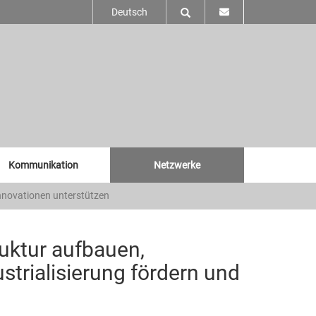
Deutsch
Kommunikation
Netzwerke
Innovationen unterstützen
ruktur aufbauen,
strialisierung fördern und