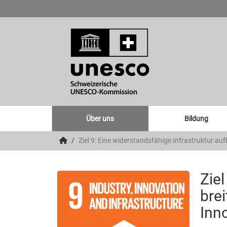
Über uns
Bildung
Ziel 9: Eine widerstandsfähige Infrastruktur a
Ziel
bre
Inn