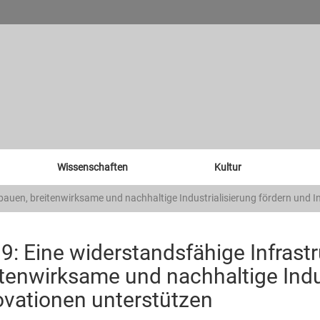
Wissenschaften
Kultur
ufbauen, breitenwirksame und nachhaltige Industrialisierung fördern und 
 9: Eine widerstandsfähige Infrast
itenwirksame und nachhaltige Indu
ovationen unterstützen