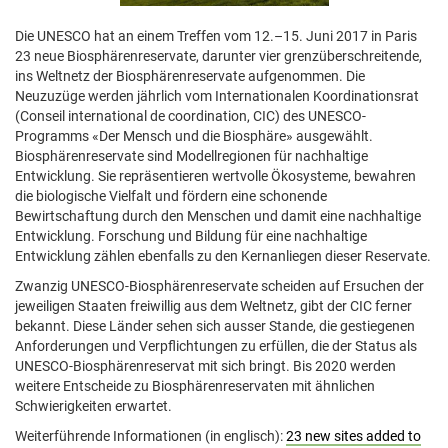
Die UNESCO hat an einem Treffen vom 12.–15. Juni 2017 in Paris
23 neue Biosphärenreservate, darunter vier grenzüberschreitende,
ins Weltnetz der Biosphärenreservate aufgenommen. Die
Neuzuzüge werden jährlich vom Internationalen Koordinationsrat
(Conseil international de coordination, CIC) des UNESCO-
Programms «Der Mensch und die Biosphäre» ausgewählt.
Biosphärenreservate sind Modellregionen für nachhaltige
Entwicklung. Sie repräsentieren wertvolle Ökosysteme, bewahren
die biologische Vielfalt und fördern eine schonende
Bewirtschaftung durch den Menschen und damit eine nachhaltige
Entwicklung. Forschung und Bildung für eine nachhaltige
Entwicklung zählen ebenfalls zu den Kernanliegen dieser Reservate.
Zwanzig UNESCO-Biosphärenreservate scheiden auf Ersuchen der
jeweiligen Staaten freiwillig aus dem Weltnetz, gibt der CIC ferner
bekannt. Diese Länder sehen sich ausser Stande, die gestiegenen
Anforderungen und Verpflichtungen zu erfüllen, die der Status als
UNESCO-Biosphärenreservat mit sich bringt. Bis 2020 werden
weitere Entscheide zu Biosphärenreservaten mit ähnlichen
Schwierigkeiten erwartet.
Weiterführende Informationen (in englisch):
23 new sites added to