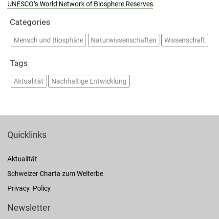
UNESCO’s World Network of Biosphere Reserves
.
Categories
Mensch und Biosphäre
Naturwissenschaften
Wissenschaft
Tags
Aktualität
Nachhaltige Entwicklung
Quicklinks
Aktualität
Schweizer Charta zum Welterbe
Privacy Policy
Newsletter