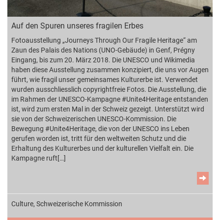
Auf den Spuren unseres fragilen Erbes
Fotoausstellung „Journeys Through Our Fragile Heritage“ am
Zaun des Palais des Nations (UNO-Gebäude) in Genf, Prégny
Eingang, bis zum 20. März 2018. Die UNESCO und Wikimedia
haben diese Ausstellung zusammen konzipiert, die uns vor Augen
führt, wie fragil unser gemeinsames Kulturerbe ist. Verwendet
wurden ausschliesslich copyrightfreie Fotos. Die Ausstellung, die
im Rahmen der UNESCO-Kampagne #Unite4Heritage entstanden
ist, wird zum ersten Mal in der Schweiz gezeigt. Unterstützt wird
sie von der Schweizerischen UNESCO-Kommission. Die
Bewegung #Unite4Heritage, die von der UNESCO ins Leben
gerufen worden ist, tritt für den weltweiten Schutz und die
Erhaltung des Kulturerbes und der kulturellen Vielfalt ein. Die
Kampagne ruft[…]
Culture
,
Schweizerische Kommission