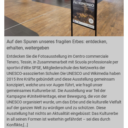
Auf den Spuren unseres fragilen Erbes: entdecken,
erhalten, weitergeben
Entdecken Sie die Fotoausstellung im Centro commerciale
Tenero, Tessin, in Zusammenarbeit mit Scuola professionale per
sportivi d’élite SPSE, Mitgliederschule des Netzwerks der
UNESCO-assoziierten Schulen Die UNESCO und Wikimedia haben
2015 ihre Kräfte gebündelt und diese Ausstellung gemeinsam
konzipiert, welche uns vor Augen führt, wie fragil unser
gemeinsames Kulturerbe ist. Die Ausstellung war Teil der
Kampagne #Unite4Heritage, einer Bewegung, die von der
UNESCO organisiert wurde, um das Erbe und die kulturelle Vielfalt
auf der ganzen Welt zu würdigen und zu schützen. Diese
Ausstellung hat nichts an Aktualität eingebüsst: Das Kulturerbe
in all seinen Formen ist weiterhin gefährdet – sei dies durch
Konflikte,[…]