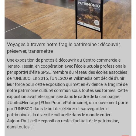
Voyages à travers notre fragile patrimoine : découvrir,
préserver, transmettre
Une exposition de photos à découvrir au Centro commerciale
Tenero, Tessin, en coopération avec l’école Scuola professionale
per sportivi d’élite SPSE, membre du réseau des écoles associées
de l’UNESCO. En 2015, l’UNESCO et Wikimedia ont décidé d’unir
leur force pour cette exposition qui met en évidence la fragilité de
notre patrimoine culturel commun sous toutes ses formes. Cette
exposition avait été organisée dans le cadre de la campagne
#Unite4Heritage (#UnisPourLePatrimoine), un mouvement porté
par l’UNESCO dans le but de célébrer et sauvegarder le
patrimoine et la diversité culturelle dans le monde entier.
Aujourd’hui, cette exposition reste d’actualité : le patrimoine,
dans toutes[…]