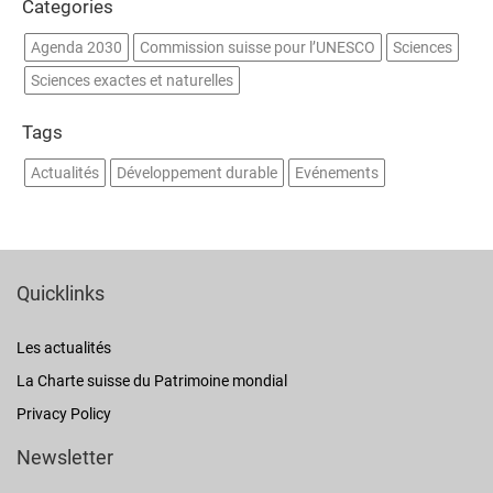
Categories
Agenda 2030
Commission suisse pour l’UNESCO
Sciences
Sciences exactes et naturelles
Tags
Actualités
Développement durable
Evénements
Quicklinks
Les actualités
La Charte suisse du Patrimoine mondial
Privacy Policy
Newsletter