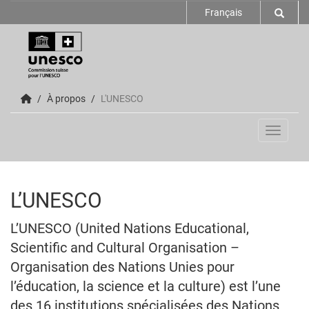
Français
À propos
L'UNESCO
Toggle n
L’UNESCO
L’UNESCO (United Nations Educational,
Scientific and Cultural Organisation –
Organisation des Nations Unies pour
l’éducation, la science et la culture) est l’une
des 16 institutions spécialisées des Nations