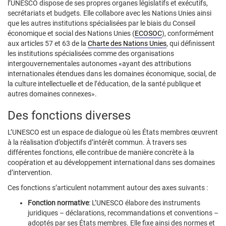
l’UNESCO dispose de ses propres organes législatifs et exécutifs,
secrétariats et budgets. Elle collabore avec les Nations Unies ainsi
que les autres institutions spécialisées par le biais du Conseil
économique et social des Nations Unies (
ECOSOC
), conformément
aux articles 57 et 63 de la
Charte des Nations Unies
, qui définissent
les institutions spécialisées comme des organisations
intergouvernementales autonomes «ayant des attributions
internationales étendues dans les domaines économique, social, de
la culture intellectuelle et de l’éducation, de la santé publique et
autres domaines connexes».
Des fonctions diverses
L’UNESCO est un espace de dialogue où les États membres œuvrent
à la réalisation d’objectifs d’intérêt commun. À travers ses
différentes fonctions, elle contribue de manière concrète à la
coopération et au développement international dans ses domaines
d’intervention.
Ces fonctions s’articulent notamment autour des axes suivants :
Fonction normative
: L’UNESCO élabore des instruments
juridiques – déclarations, recommandations et conventions –
adoptés par ses États membres. Elle fixe ainsi des normes et