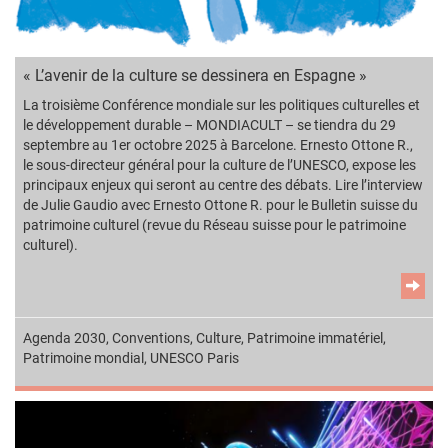
« L’avenir de la culture se dessinera en Espagne »
La troisième Conférence mondiale sur les politiques culturelles et
le développement durable – MONDIACULT – se tiendra du 29
septembre au 1er octobre 2025 à Barcelone. Ernesto Ottone R.,
le sous-directeur général pour la culture de l’UNESCO, expose les
principaux enjeux qui seront au centre des débats. Lire l’interview
de Julie Gaudio avec Ernesto Ottone R. pour le Bulletin suisse du
patrimoine culturel (revue du Réseau suisse pour le patrimoine
culturel).
Agenda 2030
,
Conventions
,
Culture
,
Patrimoine immatériel
,
Patrimoine mondial
,
UNESCO Paris