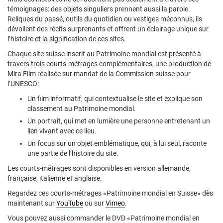
témoignages: des objets singuliers prennent aussi la parole.
Reliques du passé, outils du quotidien ou vestiges méconnus, ils
dévoilent des récits surprenants et offrent un éclairage unique sur
l’histoire et la signification de ces sites.
Chaque site suisse inscrit au Patrimoine mondial est présenté à
travers trois courts-métrages complémentaires, une production de
Mira Film réalisée sur mandat de la Commission suisse pour
l’UNESCO:
Un film informatif, qui contextualise le site et explique son
classement au Patrimoine mondial.
Un portrait, qui met en lumière une personne entretenant un
lien vivant avec ce lieu.
Un focus sur un objet emblématique, qui, à lui seul, raconte
une partie de l’histoire du site.
Les courts-métrages sont disponibles en version allemande,
française, italienne et anglaise.
Regardez ces courts-métrages «Patrimoine mondial en Suisse» dès
maintenant sur
YouTube
ou sur
Vimeo
.
Vous pouvez aussi commander le DVD «Patrimoine mondial en