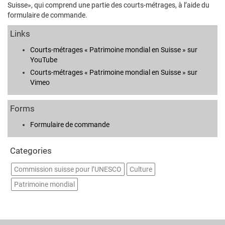
Suisse», qui comprend une partie des courts-métrages, à l’aide du
formulaire de commande.
Links
Courts-métrages « Patrimoine mondial en Suisse » sur
YouTube
Courts-métrages « Patrimoine mondial en Suisse » sur
Vimeo
Forms
Formulaire de commande
Categories
Commission suisse pour l’UNESCO
Culture
Patrimoine mondial