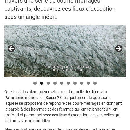
travers une série de courts-métrages
captivants, découvrez ces lieux d’exception
sous un angle inédit.
Quelle est la valeur universelle exceptionnelle des biens du
Patrimoine mondial en Suisse? C’est justement la question à
laquelle se proposent de répondre ces court-métrages en donnant
la parole à des hommes et des femmes qui entretiennent un lien
profond et personnel avec ces lieux d’exception, ceux et celles qui
les font vivre au quotidien.
Mais ces histoires ne se racontent pas seulement à travers ces