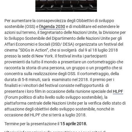
Per aumentare la consapevolezza degli Obbiettivi di sviluppo
sostenibile (OSS) e
l’Agenda 2030
e di mobilitare ed estendere le
azioni sul terreno, il Segretariato delle Nazioni Unite, la Divisione per
lo Sviluppo Sostenibile del Dipartimento delle Nazioni Unite per gli
Affari Economici e Sociali (DSD/ DESA) organizzata un festival del
cinema “SDGs in Action”, che si svolgerà dal 9 al 18 luglio 2018
presso la sede di New York. Il festival invita i partecipanti
provenienti da tutto il mondo a presentare un cortometraggio che
racconta la storia di una persona, un gruppo o un progetto che si
concentra sulla realizzazione degli OSS. Il cortometraggio, della
durata di 5-8 minuti, sarà esaminato nel 2018. Il premio per i
finalisti e i vincitori del festival consiste nell’opportunità di
presentare i loro film in occasione della riunione speciale del
HLPF
(Forum politico di alto livello sullo sviluppo sostenibile), la
piattaforma centrale delle Nazioni Unite per la verifica dello stato di
attuazione degli obiettivi dello sviluppo sostenibile, nonché in
occasione del HLPF che si terrà a luglio 2018.
Termine per la presentazione il
15 aprile 2018.