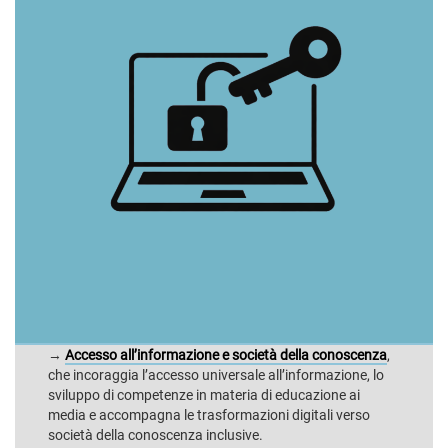
→
Accesso all’informazione e società della conoscenza
,
che incoraggia l’accesso universale all’informazione, lo
sviluppo di competenze in materia di educazione ai
media e accompagna le trasformazioni digitali verso
società della conoscenza inclusive.