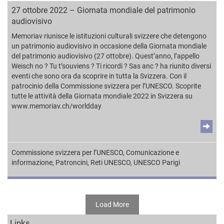
27 ottobre 2022 – Giornata mondiale del patrimonio
audiovisivo
Memoriav riunisce le istituzioni culturali svizzere che detengono
un patrimonio audiovisivo in occasione della Giornata mondiale
del patrimonio audiovisivo (27 ottobre). Quest’anno, l’appello
Weisch no ? Tu t’souviens ? Ti ricordi ? Sas anc ? ha riunito diversi
eventi che sono ora da scoprire in tutta la Svizzera. Con il
patrocinio della Commissione svizzera per l’UNESCO. Scoprite
tutte le attività della Giornata mondiale 2022 in Svizzera su
www.memoriav.ch/worldday
Commissione svizzera per l’UNESCO
,
Comunicazione e
informazione
,
Patroncini
,
Reti UNESCO
,
UNESCO Parigi
Load More
Links