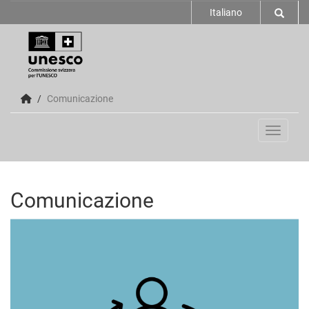
Italiano
Comunicazione
Toggle n
Comunicazione