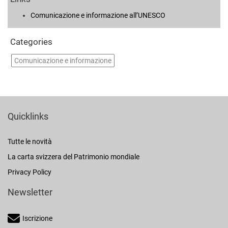
Comunicazione e informazione all’UNESCO
Categories
Comunicazione e informazione
Quicklinks
Tutte le novità
La carta svizzera del Patrimonio mondiale
Privacy Policy
Newsletter
Iscrizione