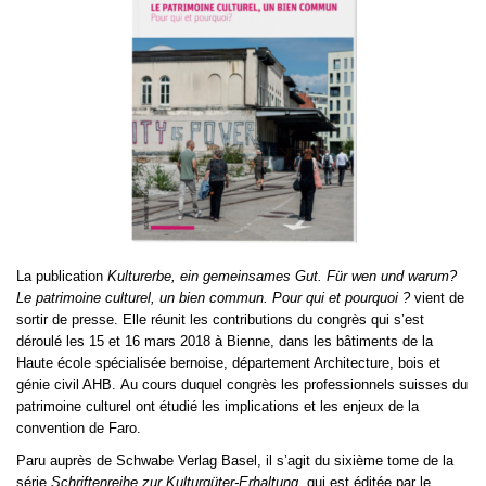
La publication
Kulturerbe, ein gemeinsames Gut. Für wen und warum?
Le patrimoine culturel, un bien commun. Pour qui et pourquoi ?
vient de
sortir de presse. Elle réunit les contributions du congrès qui s’est
déroulé les 15 et 16 mars 2018 à Bienne, dans les bâtiments de la
Haute école spécialisée bernoise, département Architecture, bois et
génie civil AHB.
Au cours duquel congrès les professionnels suisses du
patrimoine culturel ont étudié les implications et les enjeux de la
convention de Faro.
Paru auprès de Schwabe Verlag Basel, il s’agit du sixième tome de la
série
Schriftenreihe zur Kulturgüter-Erhaltung
, qui est éditée par le