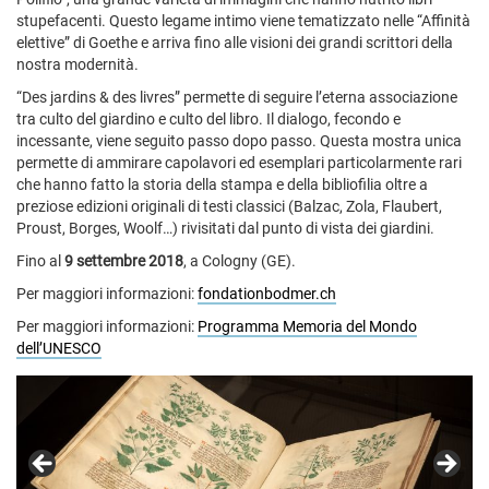
stupefacenti. Questo legame intimo viene tematizzato nelle “Affinità
elettive” di Goethe e arriva fino alle visioni dei grandi scrittori della
nostra modernità.
“Des jardins & des livres” permette di seguire l’eterna associazione
tra culto del giardino e culto del libro. Il dialogo, fecondo e
incessante, viene seguito passo dopo passo. Questa mostra unica
permette di ammirare capolavori ed esemplari particolarmente rari
che hanno fatto la storia della stampa e della bibliofilia oltre a
preziose edizioni originali di testi classici (Balzac, Zola, Flaubert,
Proust, Borges, Woolf…) rivisitati dal punto di vista dei giardini.
Fino al
9 settembre 2018
, a Cologny (GE).
Per maggiori informazioni:
fondationbodmer.ch
Per maggiori informazioni:
Programma Memoria del Mondo
dell’UNESCO