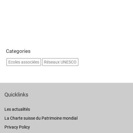
Categories
Ecoles associées
Réseaux UNESCO
Quicklinks
Les actualités
La Charte suisse du Patrimoine mondial
Privacy Policy