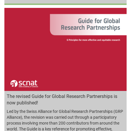
The revised Guide for Global Research Partnerships is
now published!
Led by the Swiss Alliance for Global Research Partnerships (GRP
Alliance), the revision was carried out through a participatory
process involving more than 200 contributors from around the
world. The Guide is a key reference for promoting effective,