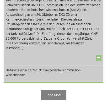
ihre Forschungsbeiträge. L’Oréal Schweiz wird zusammen mit der
Schweizerischen UNESCO-Kommission und der Schweizerischen
Akademie der Technischen Wissenschaften (SATW) diese
Auszeichnungen am 29. Oktober im ZKO Zürcher
Kammerorchester in Zürich verleihen. Die diesjährigen
Preisträgerinnen sind aktiv in der Forschung an führenden
Institutionen tätig: der Universität Zürich, der ETH, der EPFL und
der Universität Genf. Die Empfängerinnen der diesjährigen CHF
25.000 Fördergelder sind: Dr. Jana Ordon (Universität Zürich):
Ihre Forschung konzentriert sich darauf, wie Pflanzen
Mikroben[…]
Naturwissenschaften
,
Schweizerische Kommission
,
Wissenschaft
Load More