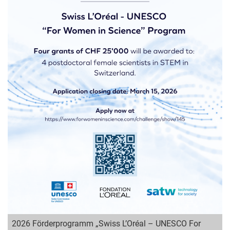
2026 Förderprogramm „Swiss L’Oréal – UNESCO For