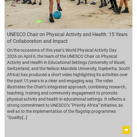
UNESCO Chair on Physical Activity and Health: 15 Years
of Collaboration and Impact
On the occasions of this year’s World Physical Activity Day
2026 on April 6, the team of the UNESCO Chair on Physical
Activity and Health in Educational Settings (University of Basel,
Switzerland, and the Nelson Mandela University, Gqeberha, South
Africa) has produced a short video highlighting its activities over
the past 15 years in a clear and engaging way. The video
illustrates the Chair’s integrated approach, combining research,
teaching, training and community engagement to promote
physical activity and health in educational settings. It reflects a
strong commitment to UNESCO’s “Priority Africa” initiative, as
well as to the implementation of the flagship programmes
“Quality[…]