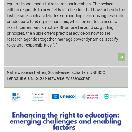
equitable and impactful research partnerships. The revised
edition responds to new fields of reflection that have arisen in the
last decade, such as debates surrounding decolonizing research
or adequate funding mechanisms, which prompted a need to
revisit content and structure.Structured around six guiding
principles, the Guide offers practical advice on how to set
research agendas together, manage power dynamics, specify
roles and responsibilities,[…]
Naturwissenschaften
,
Sozialwissenschaften
,
UNESCO
Lehrstühle
,
UNESCO Netzwerke
,
Wissenschaft