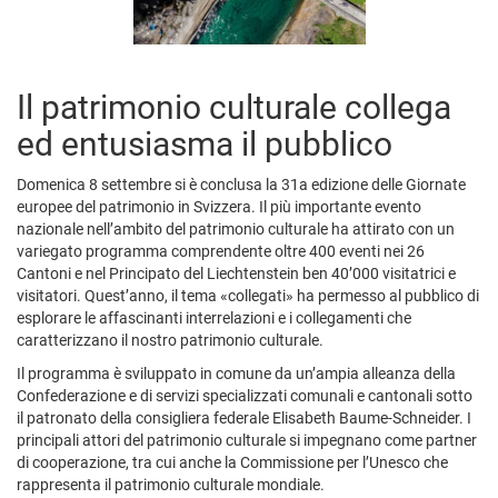
Il patrimonio culturale collega
ed entusiasma il pubblico
Domenica 8 settembre si è conclusa la 31a edizione delle Giornate
europee del patrimonio in Svizzera. Il più importante evento
nazionale nell’ambito del patrimonio culturale ha attirato con un
variegato programma comprendente oltre 400 eventi nei 26
Cantoni e nel Principato del Liechtenstein ben 40’000 visitatrici e
visitatori. Quest’anno, il tema «collegati» ha permesso al pubblico di
esplorare le affascinanti interrelazioni e i collegamenti che
caratterizzano il nostro patrimonio culturale.
Il programma è sviluppato in comune da un’ampia alleanza della
Confederazione e di servizi specializzati comunali e cantonali sotto
il patronato della consigliera federale Elisabeth Baume-Schneider. I
principali attori del patrimonio culturale si impegnano come partner
di cooperazione, tra cui anche la Commissione per l’Unesco che
rappresenta il patrimonio culturale mondiale.