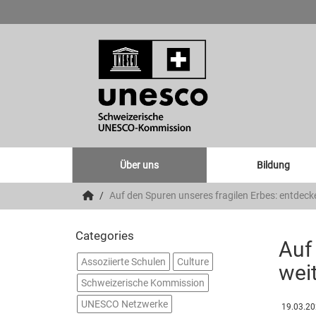
Über uns
Bildung
Auf den Spuren unseres fragilen Erbes: entdeck
Categories
Auf 
Assoziierte Schulen
Culture
wei
Schweizerische Kommission
UNESCO Netzwerke
19.03.2