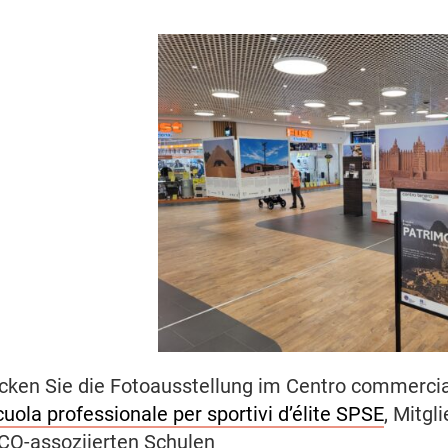
cken Sie die Fotoausstellung im Centro commercia
uola professionale per sportivi d’élite SPSE
, Mitgl
O-assoziierten Schulen