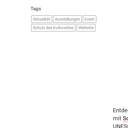
Tags
Aktualität
Ausstellungen
Event
Schutz des Kulturerbes
Welterbe
Entde
mit
Sc
UNESC