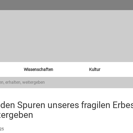
Wissenschaften
Kultur
en, erhalten, weitergeben
den Spuren unseres fragilen Erbes
tergeben
025