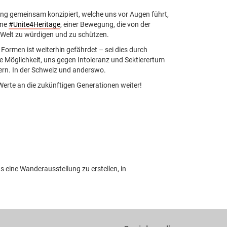
ng gemeinsam konzipiert, welche uns vor Augen führt,
gne
#Unite4Heritage
, einer Bewegung, die von der
n Welt zu würdigen und zu schützen.
n Formen ist weiterhin gefährdet – sei dies durch
e Möglichkeit, uns gegen Intoleranz und Sektierertum
dern. In der Schweiz und anderswo.
Werte an die zukünftigen Generationen weiter!
eine Wanderausstellung zu erstellen, in