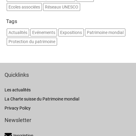
Ecoles associées
Réseaux UNESCO
Tags
Actualités
Evénements
Expositions
Patrimoine mondial
Protection du patrimoine
Quicklinks
Les actualités
La Charte suisse du Patrimoine mondial
Privacy Policy
Newsletter
Inscription