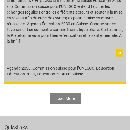
simultanée (DE-FR). Avec la « Plateforme suisse Education 2030
», la Commission suisse pour l’UNESCO entend faciliter les
échanges réguliers entre les différents acteurs et soutenir la mise
en réseau afin de créer des synergies pour la mise en œuvre
réussie de l’Agenda Éducation 2030 en Suisse. Chaque année,
l’événement se concentre sur une thématique phare. Cette année,
la Plateforme aura pour thème l’éducation et la santé mentale. À
la fin[…]
Agenda 2030
,
Commission suisse pour l’UNESCO
,
Education
,
Education 2030
,
Education 2030 en Suisse
Load More
Quicklinks