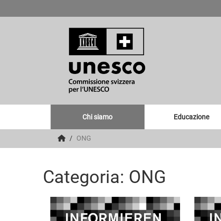
Chi siamo
Educazione
ONG
Categoria: ONG