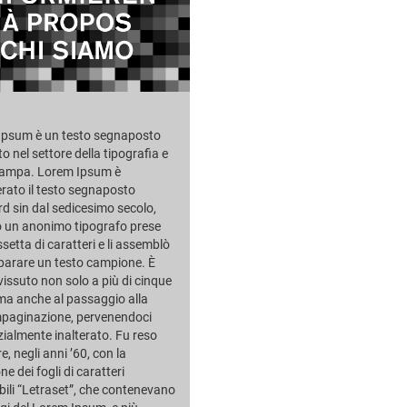
Ipsum è un testo segnaposto
to nel settore della tipografia e
stampa. Lorem Ipsum è
rato il testo segnaposto
d sin dal sedicesimo secolo,
 un anonimo tipografo prese
setta di caratteri e li assemblò
parare un testo campione. È
issuto non solo a più di cinque
 ma anche al passaggio alla
mpaginazione, pervenendoci
ialmente inalterato. Fu reso
e, negli anni ’60, con la
ne dei fogli di caratteri
ibili “Letraset”, che contenevano