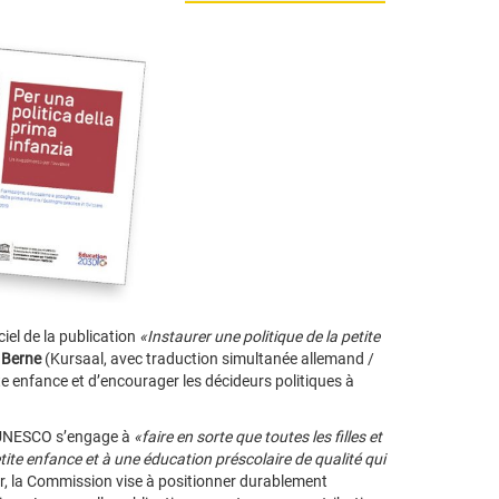
iel de la publication
«Instaurer une politique de la petite
 Berne
(Kursaal, avec traduction simultanée allemand /
ite enfance et d’encourager les décideurs politiques à
l’UNESCO s’engage à
«faire en sorte que toutes les filles et
tite enfance et à une éducation préscolaire de qualité qui
r, la Commission vise à positionner durablement