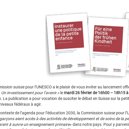
ssion suisse pour l’UNESCO a le plaisir de vous inviter au lancement offic
 Un investissement pour l’avenir.»
le
mardi 26 février de 16h00 – 18h15 à
). La publication a pour vocation de susciter le débat en Suisse sur la pet
 niveaux fédéraux à agir.
contexte de l’agenda pour l’éducation 2030, la Commission suisse pour 
 garçons aient accès à des activités de développement et de soins de la pe
arent à suivre un enseignement primaire
» dans notre pays. Pour y parveni