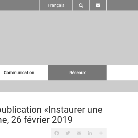
Français
Communication
Réseaux
ublication «Instaurer une
ne, 26 février 2019
Facebook
Twitter
Email
LinkedIn
Share