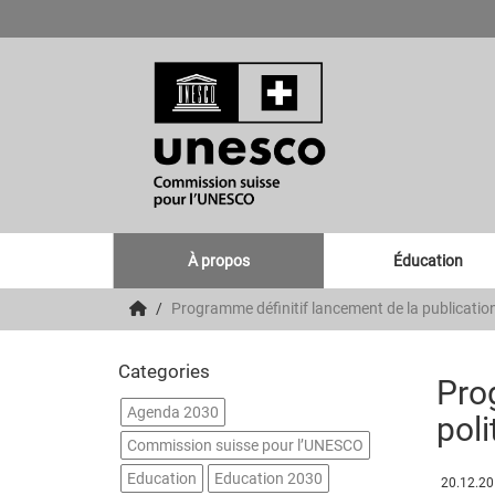
À propos
Éducation
Programme définitif lancement de la publication 
Categories
Pro
Agenda 2030
poli
Commission suisse pour l’UNESCO
Education
Education 2030
20.12.2