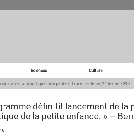
Sciences
Culture
«Instaurer une politique de la petite enfance. » - Berne, 26 février 2019
gramme définitif lancement de la p
tique de la petite enfance. » – Ber
018