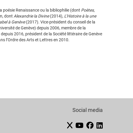
 la poésie Renaissance ou la bibliophilie (dont
Poètes,
on, dont
Alexandrie la Divine
(2014),
L’Histoire à la une
Babel à Genève
(2017). Vice-président du conseil de la
Université de Genève) depuis 2006, membre de la
puis 2016, président de la Société littéraire de Genève
ans l’Ordre des Arts et Lettres en 2010.
Social media