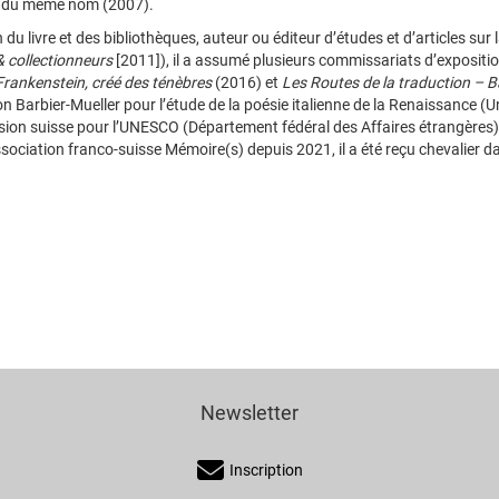
 du même nom (2007).
 du livre et des bibliothèques, auteur ou éditeur d’études et d’articles sur
& collectionneurs
[2011]), il a assumé plusieurs commissariats d’expositi
Frankenstein, créé des ténèbres
(2016) et
Les Routes de la traduction – 
n Barbier-Mueller pour l’étude de la poésie italienne de la Renaissance (
on suisse pour l’UNESCO (Département fédéral des Affaires étrangères) de
association franco-suisse Mémoire(s) depuis 2021, il a été reçu chevalier d
Newsletter
Inscription