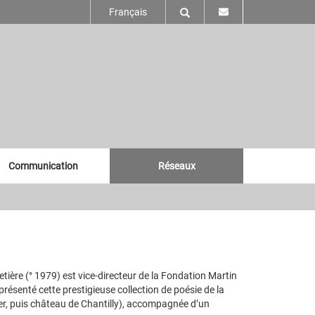
Français
Communication
Réseaux
etière (° 1979) est vice-directeur de la Fondation Martin
senté cette prestigieuse collection de poésie de la
, puis château de Chantilly), accompagnée d’un