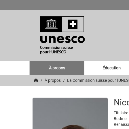
À propos
Éducation
À propos
La Commission suisse pour l'UNE
Nic
Titulair
Bodmer d
Renaissa