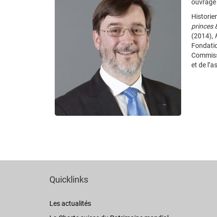
ouvrage
Historien
princes 
(2014),
Fondatio
Commissi
et de l’
Quicklinks
Les actualités