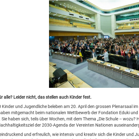
r alle? Leider nicht, das stellen auch Kinder fest.
 Kinder und Jugendliche beleben am 20. April den grossen Plenarsaal im Pa
aben mitgemacht beim nationalen Wettbewerb der Fondation Eduki und w
 Sie haben sich, teils über Wochen, mit dem Thema „Die Schule – wozu? Hi
achhaltigkeitsziel der 2030-Agenda der Vereinten Nationen auseinander
eeindruckend und erfreulich, wie intensiv und kreativ sich die Kinder und J