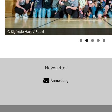
© Sigfredo Haro / Eduki
Newsletter
Anmeldung