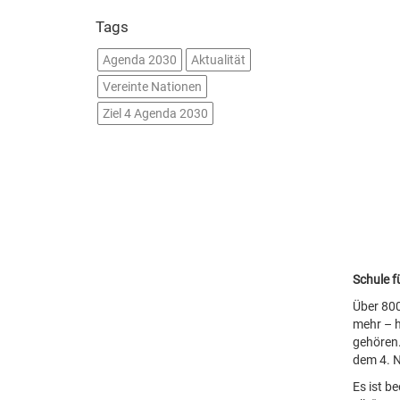
Tags
Agenda 2030
Aktualität
Vereinte Nationen
Ziel 4 Agenda 2030
Schule fü
Über 800
mehr – h
gehören.
dem 4. N
Es ist b