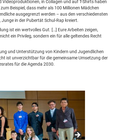
d Videoproduktionen, in Collagen und auf T-Shirts haben
 zum Beispiel, dass mehr als 100 Millionen Mädchen
ugendliche ausgegrenzt werden – aus den verschiedensten
Junge in der Pubertät Schul-Rap kreiert.
ng ist ein wertvolles Gut. […] Eure Arbeiten zeigen,
cht ein Privileg, sondern ein für alle geltendes Recht
sierung und Unterstützung von Kindern und Jugendlichen
icht ist unverzichtbar für die gemeinsame Umsetzung der
srates für die Agenda 2030.