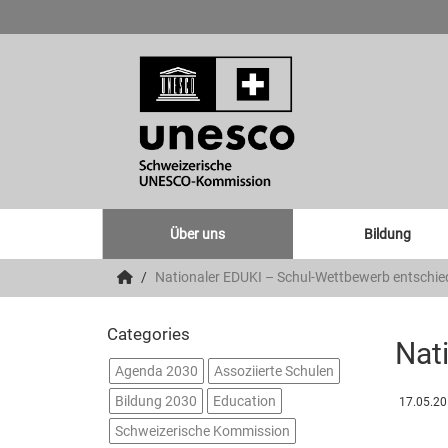
Über uns
Bildung
Nationaler EDUKI – Schul-Wettbewerb entschi
Categories
Nat
Agenda 2030
Assoziierte Schulen
Bildung 2030
Education
17.05.2
Schweizerische Kommission