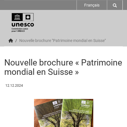
Français
Nouvelle brochure "Patrimoine mondial en Suisse"
Nouvelle brochure « Patrimoine
mondial en Suisse »
12.12.2024