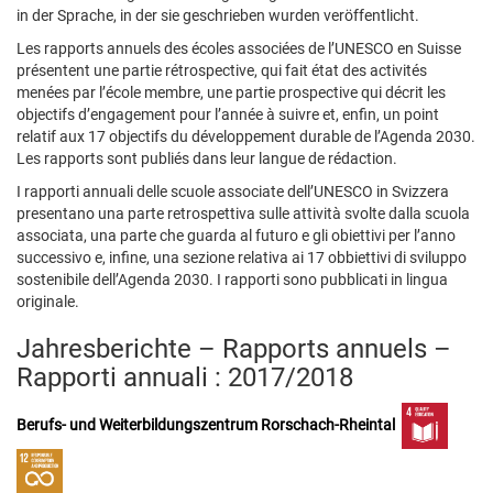
in der Sprache, in der sie geschrieben wurden veröffentlicht.
Les rapports annuels des écoles associées de l’UNESCO en Suisse
présentent une partie rétrospective, qui fait état des activités
menées par l’école membre, une partie prospective qui décrit les
objectifs d’engagement pour l’année à suivre et, enfin, un point
relatif aux 17 objectifs du développement durable de l’Agenda 2030.
Les rapports sont publiés dans leur langue de rédaction.
I rapporti annuali delle scuole associate dell’UNESCO in Svizzera
presentano una parte retrospettiva sulle attività svolte dalla scuola
associata, una parte che guarda al futuro e gli obiettivi per l’anno
successivo e, infine, una sezione relativa ai 17 obbiettivi di sviluppo
sostenibile dell’Agenda 2030. I rapporti sono pubblicati in lingua
originale.
Jahresberichte – Rapports annuels –
Rapporti annuali : 2017/2018
Berufs- und Weiterbildungszentrum Rorschach-Rheintal