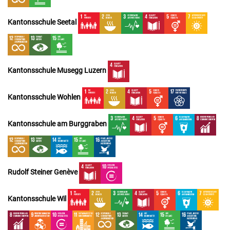
Kantonsschule Seetal
Kantonsschule Musegg Luzern
Kantonsschule Wohlen
Kantonsschule am Burggraben
Rudolf Steiner Genève
Kantonsschule Wil