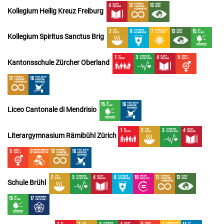
Kollegium Heilig Kreuz Freiburg
Kollegium Spiritus Sanctus Brig
Kantonsschule Zürcher Oberland
Liceo Cantonale di Mendrisio
Literargymnasium Rämibühl Zürich
Schule Brühl